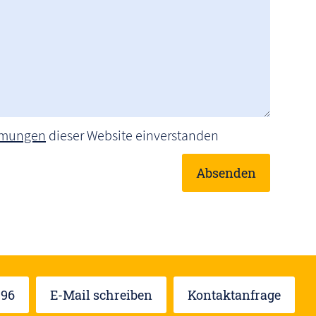
mmungen
dieser Website einverstanden
 96
E-Mail schreiben
Kontaktanfrage